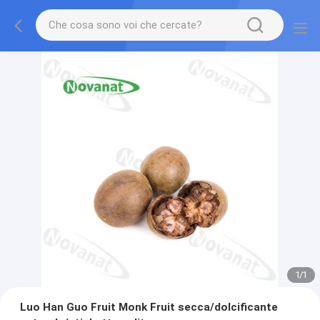
1
/
1
Luo Han Guo Fruit Monk Fruit secca/dolcificante