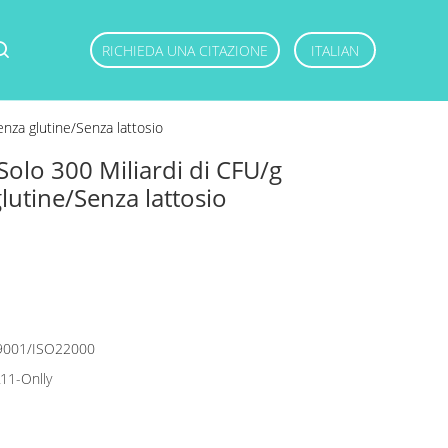
RICHIEDA UNA CITAZIONE
ITALIAN
enza glutine/Senza lattosio
Solo 300 Miliardi di CFU/g
lutine/Senza lattosio
9001/ISO22000
A11-Onlly