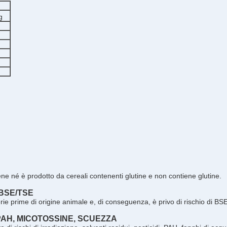
g
ne né è prodotto da cereali contenenti glutine e non contiene glutine.
 BSE/TSE
ie prime di origine animale e, di conseguenza, è privo di rischio di BSE
 PAH, MICOTOSSINE, SCUEZZA