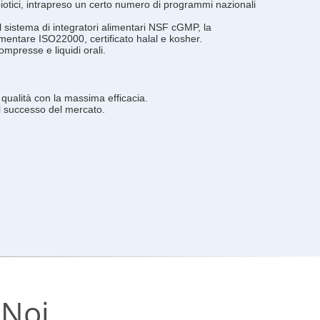
robiotici, intrapreso un certo numero di programmi nazionali
l sistema di integratori alimentari NSF cGMP, la
imentare ISO22000, certificato halal e kosher.
mpresse e liquidi orali.
 qualità con la massima efficacia.
l successo del mercato.
 Noi