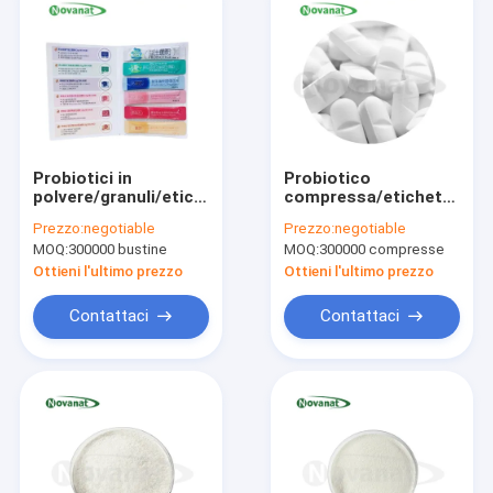
Probiotici in
Probiotico
polvere/granuli/etichetta
compressa/etichetta
privata/ODM/OEM
privata/ODM/OEM
Prezzo:
negotiable
Prezzo:
negotiable
MOQ:
300000 bustine
MOQ:
300000 compresse
Ottieni l'ultimo prezzo
Ottieni l'ultimo prezzo
Contattaci
Contattaci